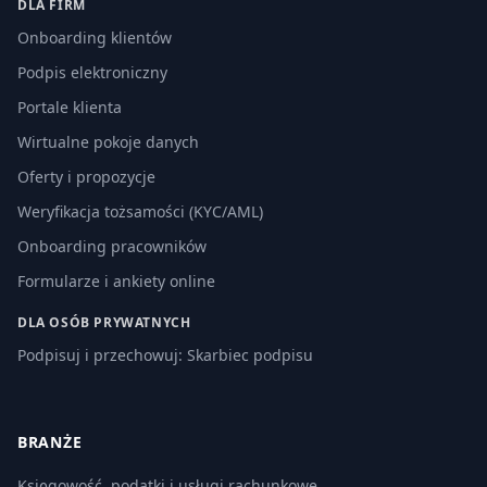
DLA FIRM
Onboarding klientów
Podpis elektroniczny
Portale klienta
Wirtualne pokoje danych
Oferty i propozycje
Weryfikacja tożsamości (KYC/AML)
Onboarding pracowników
Formularze i ankiety online
DLA OSÓB PRYWATNYCH
Podpisuj i przechowuj: Skarbiec podpisu
BRANŻE
Księgowość, podatki i usługi rachunkowe