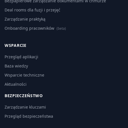
Bezpapierowe zarządzanie dokumentami w chmurze
Deal rooms dla fuzji i przejęć
Zarządzanie praktyką
Onboarding pracowników
(beta)
WSPARCIE
Przegląd aplikacji
Baza wiedzy
Wsparcie techniczne
Aktualności
BEZPIECZEŃSTWO
Zarządzanie kluczami
Przegląd bezpieczeństwa