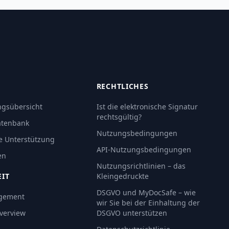
RECHTLICHES
gsübersicht
Ist die elektronische Signatur
rechtsgültig?
atenbank
Nutzungsbedingungen
e Unterstützung
API-Nutzungsbedingungen
en
Nutzungsrichtlinien – das
EIT
Kleingedruckte
DSGVO und MyDocSafe – wie
gement
wir Sie bei der Einhaltung der
Overview
DSGVO unterstützen