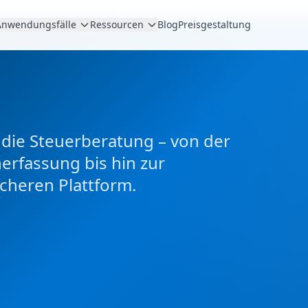
Anwendungsfälle
Ressourcen
Blog
Preisgestaltung
 die Steuerberatung – von der
rfassung bis hin zur
cheren Plattform.