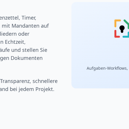
nzettel, Timer,
 mit Mandanten auf
liedern oder
n Echtzeit,
ufe und stellen Sie
htigen Dokumenten
Aufgaben-Workflows,
Transparenz, schnellere
nd bei jedem Projekt.