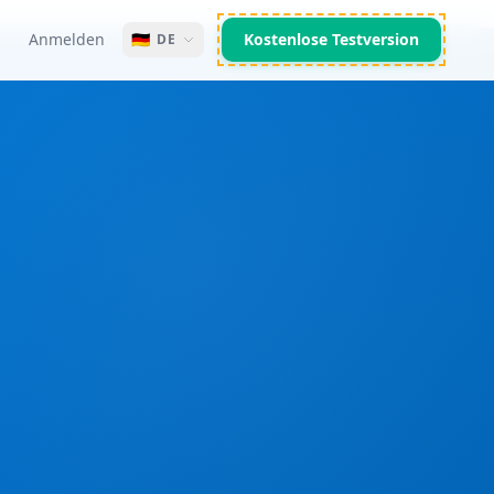
Anmelden
🇩🇪
Kostenlose Testversion
DE