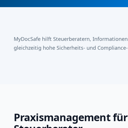
MyDocSafe hilft Steuerberatern, Informatione
gleichzeitig hohe Sicherheits- und Compliance
Praxismanagement für