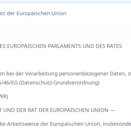
tt der Europäischen Union
DES EUROPÄISCHEN PARLAMENTS UND DES RATES
en bei der Verarbeitung personenbezogener Daten, 
95/46/EG (Datenschutz-Grundverordnung)
WR)
T UND DER RAT DER EUROPÄISCHEN UNION —
die Arbeitsweise der Europäischen Union, insbesonder