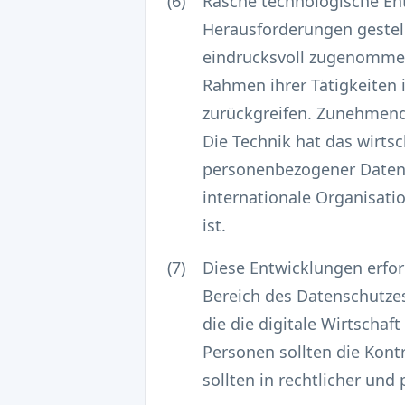
(6)
Rasche technologische En
Herausforderungen gestel
eindrucksvoll zugenommen
Rahmen ihrer Tätigkeite
zurückgreifen. Zunehmend
Die Technik hat das wirtsc
personenbezogener Daten 
internationale Organisati
ist.
(7)
Diese Entwicklungen erfo
Bereich des Datenschutzes 
die die digitale Wirtscha
Personen sollten die Kontr
sollten in rechtlicher und