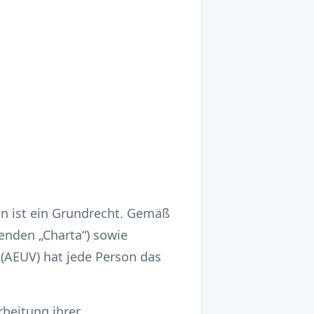
en ist ein Grundrecht. Gemäß
enden „Charta“) sowie
 (AEUV) hat jede Person das
rbeitung ihrer