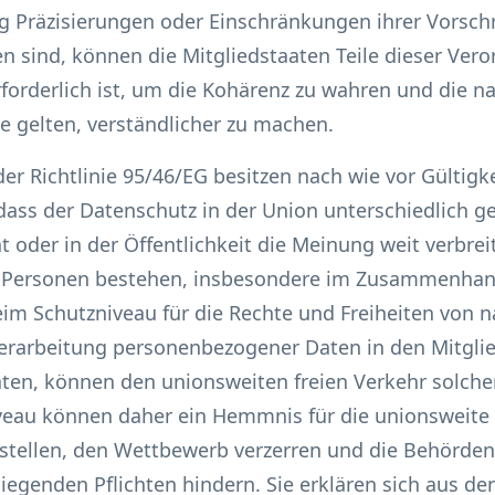
 Präzisierungen oder Einschränkungen ihrer Vorschr
n sind, können die Mitgliedstaaten Teile dieser Vero
forderlich ist, um die Kohärenz zu wahren und die na
sie gelten, verständlicher zu machen.
er Richtlinie 95/46/EG besitzen nach wie vor Gültigkei
dass der Datenschutz in der Union unterschiedlich g
 oder in der Öffentlichkeit die Meinung weit verbreit
er Personen bestehen, insbesondere im Zusammenhan
eim Schutzniveau für die Rechte und Freiheiten von 
arbeitung personenbezogener Daten in den Mitglie
aten, können den unionsweiten freien Verkehr solche
veau können daher ein Hemmnis für die unionsweit
rstellen, den Wettbewerb verzerren und die Behörden
egenden Pflichten hindern. Sie erklären sich aus de