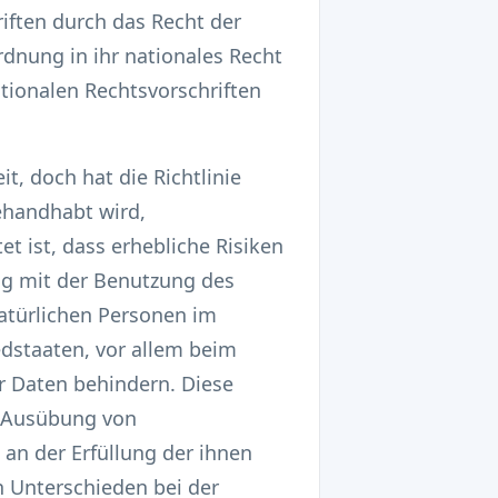
iften durch das Recht der
rdnung in ihr nationales Recht
tionalen Rechtsvorschriften
t, doch hat die Richtlinie
ehandhabt wird,
et ist, dass erhebliche Risiken
g mit der Benutzung des
natürlichen Personen im
dstaaten, vor allem beim
r Daten behindern. Diese
e Ausübung von
 an der Erfüllung der ihnen
n Unterschieden bei der