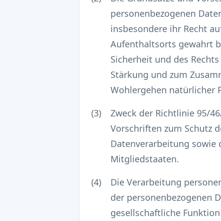
personenbezogenen Daten 
insbesondere ihr Recht au
Aufenthaltsorts gewahrt b
Sicherheit und des Rechts 
Stärkung und zum Zusamm
Wohlergehen natürlicher 
(3)
Zweck der Richtlinie 95/
Vorschriften zum Schutz d
Datenverarbeitung sowie 
Mitgliedstaaten.
(4)
Die Verarbeitung personen
der personenbezogenen Dat
gesellschaftliche Funkti