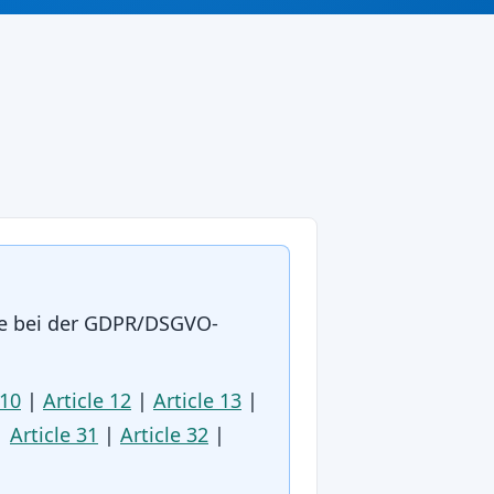
fe bei der GDPR/DSGVO-
 10
|
Article 12
|
Article 13
|
|
Article 31
|
Article 32
|