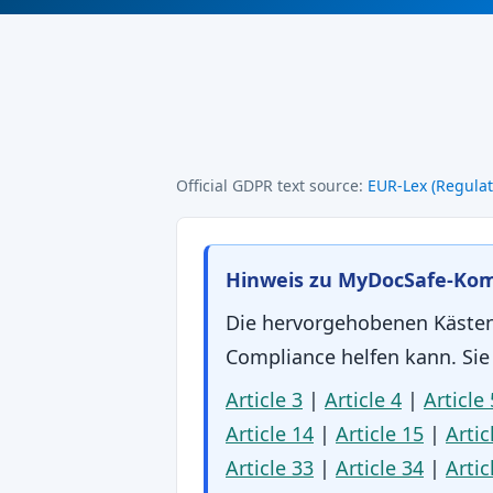
Official GDPR text source:
EUR-Lex (Regulat
Hinweis zu MyDocSafe-K
Die hervorgehobenen Kästen
Compliance helfen kann. Sie 
Article 3
|
Article 4
|
Article 
Article 14
|
Article 15
|
Artic
Article 33
|
Article 34
|
Artic