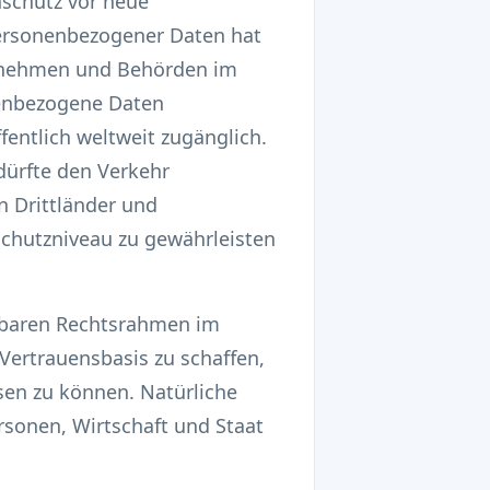
schutz vor neue
ersonenbezogener Daten hat
ernehmen und Behörden im
nenbezogene Daten
entlich weltweit zugänglich.
dürfte den Verkehr
 Drittländer und
schutzniveau zu gewährleisten
tzbaren Rechtsrahmen im
 Vertrauensbasis zu schaffen,
sen zu können. Natürliche
rsonen, Wirtschaft und Staat