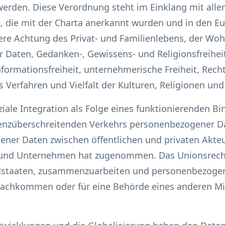
rden. Diese Verordnung steht im Einklang mit allen
, die mit der Charta anerkannt wurden und in den E
dere Achtung des Privat- und Familienlebens, der W
Daten, Gedanken-, Gewissens- und Religionsfreiheit,
ormationsfreiheit, unternehmerische Freiheit, Rech
s Verfahren und Vielfalt der Kulturen, Religionen un
oziale Integration als Folge eines funktionierenden 
renzüberschreitenden Verkehrs personenbezogener Da
er Daten zwischen öffentlichen und privaten Akteur
und Unternehmen hat zugenommen. Das Unionsrecht 
edstaaten, zusammenzuarbeiten und personenbezoge
 nachkommen oder für eine Behörde eines anderen Mi