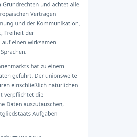
 Grundrechten und achtet alle
uropäischen Verträgen
ohnung und der Kommunikation,
 Freiheit der
t auf einen wirksamen
d Sprachen.
Binnenmarkts hat zu einem
ten geführt. Der unionsweite
en einschließlich natürlichen
verpflichtet die
ne Daten auszutauschen,
tgliedstaats Aufgaben