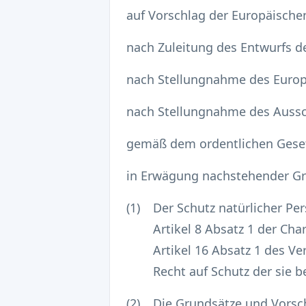
auf Vorschlag der Europäisch
nach Zuleitung des Entwurfs d
nach Stellungnahme des Europ
nach Stellungnahme des Auss
gemäß dem ordentlichen Gese
in Erwägung nachstehender G
(1)
Der Schutz natürlicher P
Artikel 8 Absatz 1 der Ch
Artikel 16 Absatz 1 des V
Recht auf Schutz der sie
(2)
Die Grundsätze und Vorsch