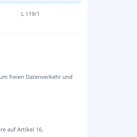
L 119/1
zum freien Datenverkehr und
e auf Artikel 16,