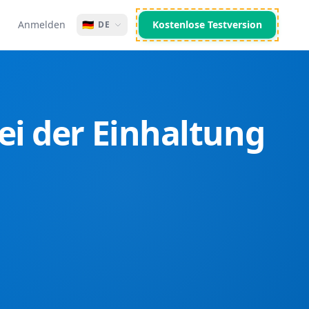
Anmelden
🇩🇪
Kostenlose Testversion
DE
ei der Einhaltung