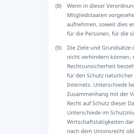
(8)
Wenn in dieser Verordnung
Mitgliedstaaten vorgesehe
aufnehmen, soweit dies er
für die Personen, für die 
(9)
Die Ziele und Grundsätze d
nicht verhindern können, 
Rechtsunsicherheit besteht
für den Schutz natürlich
Internets. Unterschiede b
Zusammenhang mit der Ver
Recht auf Schutz dieser D
Unterschiede im Schutzni
Wirtschaftstätigkeiten da
nach dem Unionsrecht obli