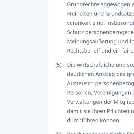
Grundrechte abgewogen we
Freiheiten und Grundsätze
verankert sind, insbeson
Schutz personenbezogener 
Meinungsäußerung und Inf
Rechtsbehelf und ein faire
(5)
Die wirtschaftliche und s
deutlichen Anstieg des g
Austausch personenbezogen
Personen, Vereinigungen 
Verwaltungen der Mitgli
damit sie ihren Pflichten
durchführen können.