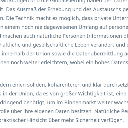
twicklungen und die Globalisierung haben den Daten
lt. Das Ausmaß der Erhebung und des Austauschs p
. Die Technik macht es möglich, dass private Unt
n in einem noch nie dagewesenen Umfang auf perso
 machen auch natürliche Personen Informationen öff
haftliche und gesellschaftliche Leben verändert und 
innerhalb der Union sowie die Datenübermittlung an
onen noch weiter erleichtern, wobei ein hohes Daten
rdern einen soliden, kohärenteren und klar durchse
in der Union, da es von großer Wichtigkeit ist, eine
ft dringend benötigt, um im Binnenmarkt weiter wach
olle über ihre eigenen Daten besitzen. Natürliche Pe
 praktischer Hinsicht über mehr Sicherheit verfügen.