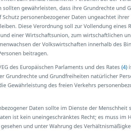
sollten gewährleisten, dass ihre Grundrechte und G
f Schutz personenbezogener Daten ungeachtet ihrer 
leiben. Diese Verordnung soll zur Vollendung eines R
und einer Wirtschaftsunion, zum wirtschaftlichen und
enwachsen der Volkswirtschaften innerhalb des Bi
Personen beitragen.
46/EG des Europäischen Parlaments und des Rates
(
4
)
i
er Grundrechte und Grundfreiheiten natürlicher Pers
die Gewährleistung des freien Verkehrs personenbe
bezogener Daten sollte im Dienste der Menschheit s
en ist kein uneingeschränktes Recht; es muss im Hi
on gesehen und unter Wahrung des Verhältnismäßigke