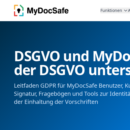
Funktionen
DSGVO und MyDocS
der DSGVO unter
Leitfaden GDPR für MyDocSafe Benutzer, K
Signatur, Fragebögen und Tools zur Identit
der Einhaltung der Vorschriften