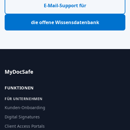
E-Mail-Support für
die offene Wissensdatenbank
MyDocSafe
FUNKTIONEN
FÜR UNTERNEHMEN
Kunden-Onboarding
Digital Signatures
Client Access Portals