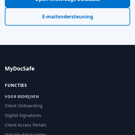
E-mailondersteuning
MyDocSafe
FUNCTIES
VOOR BEDRIJVEN
Client Onboarding
Digital Signatures
Client Access Portals
Virtuele dataruimtes