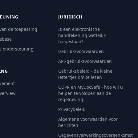
EUNING
JURIDISCH
 van de toepassing
Is een elektronische
handtekening wettelijk
abase
toegestaan?
e ondersteuning
Gebruiksvoorwaarden
API-gebruiksvoorwaarden
ING
Gebruiksbeleid - de kleine
lettertjes om te lezen
gement
GDPR en MyDocSafe - hoe wij u
Overview
helpen te voldoen aan de
regelgeving
Privacybeleid
Algemene voorwaarden voor
berichten
Gegevensverwerkingsovereenkomst