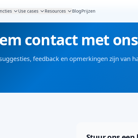
ncties
Use cases
Resources
Blog
Prijzen
em contact met ons
suggesties, feedback en opmerkingen zijn van h
Stuur ons een 