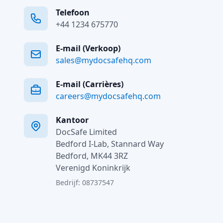
Telefoon
+44 1234 675770
E-mail (Verkoop)
sales@mydocsafehq.com
E-mail (Carrières)
careers@mydocsafehq.com
Kantoor
DocSafe Limited
Bedford I-Lab, Stannard Way
Bedford, MK44 3RZ
Verenigd Koninkrijk
Bedrijf: 08737547