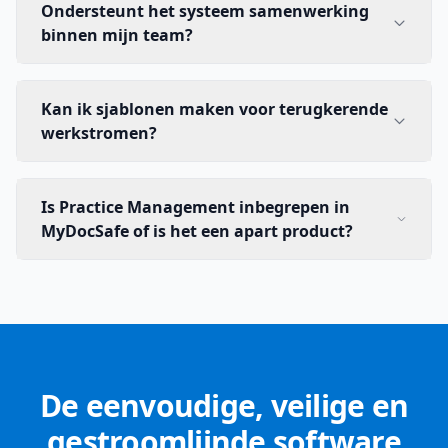
Ondersteunt het systeem samenwerking
binnen mijn team?
Kan ik sjablonen maken voor terugkerende
werkstromen?
Is Practice Management inbegrepen in
MyDocSafe of is het een apart product?
De eenvoudige, veilige en
gestroomlijnde software