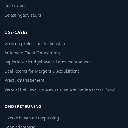
Real Estate
Belastingadviseurs
USE-CASES
Verkoop professionele diensten
Automate Client Onboarding
Papierloos cloudgebaseerd documentbeheer
Deal Rooms for Mergers & Acquisitions
Praktijkmanagement
Versnel het inwerkproces van nieuwe medewerkers
(beta)
ONDERSTEUNING
Overzicht van de toepassing
Kennisdatabase