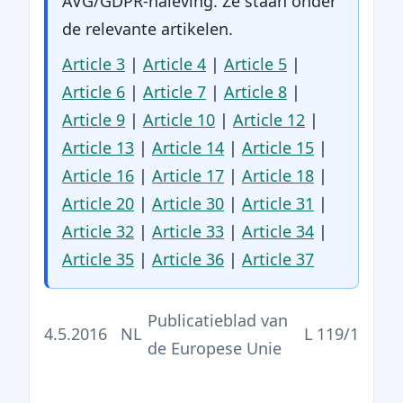
AVG/GDPR-naleving. Ze staan onder
de relevante artikelen.
Article 3
|
Article 4
|
Article 5
|
Article 6
|
Article 7
|
Article 8
|
Article 9
|
Article 10
|
Article 12
|
Article 13
|
Article 14
|
Article 15
|
Article 16
|
Article 17
|
Article 18
|
Article 20
|
Article 30
|
Article 31
|
Article 32
|
Article 33
|
Article 34
|
Article 35
|
Article 36
|
Article 37
Publicatieblad van
4.5.2016
NL
L 119/1
de Europese Unie