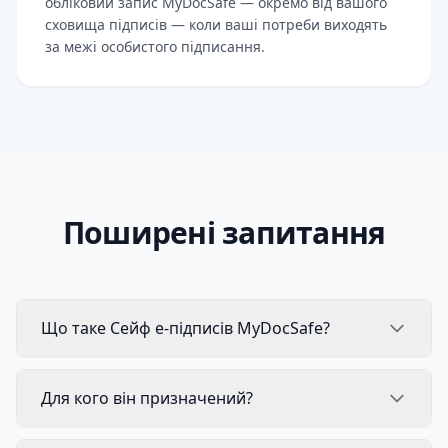
обліковий запис MyDocSafe — окремо від вашого
сховища підписів — коли ваші потреби виходять
за межі особистого підписання.
Поширені запитання
Що таке Сейф e-підписів MyDocSafe?
Для кого він призначений?