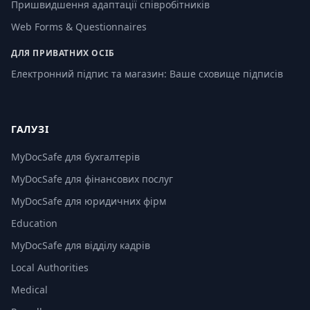
Пришвидшення адаптації співробітників
Web Forms & Questionnaires
ДЛЯ ПРИВАТНИХ ОСІБ
Електронний підпис та магазин: Ваше сховище підписів
ГАЛУЗІ
MyDocSafe для бухгалтерів
MyDocSafe для фінансових послуг
MyDocSafe для юридичних фірм
Education
MyDocSafe для відділу кадрів
Local Authorities
Medical