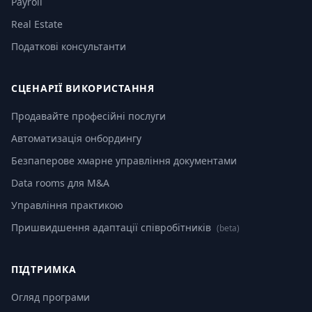
Payroll
Real Estate
Податкові консультанти
СЦЕНАРІЇ ВИКОРИСТАННЯ
Продавайте професійні послуги
Автоматизація онбордингу
Безпаперове хмарне управління документами
Data rooms для M&A
Управління практикою
Пришвидшення адаптації співробітників
(beta)
ПІДТРИМКА
Огляд програми