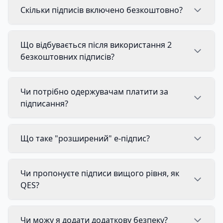
Скільки підписів включено безкоштовно?
Що відбувається після використання 2
безкоштовних підписів?
Чи потрібно одержувачам платити за
підписання?
Що таке "розширений" e-підпис?
Чи пропонуєте підписи вищого рівня, як
QES?
Чи можу я додати додаткову безпеку?