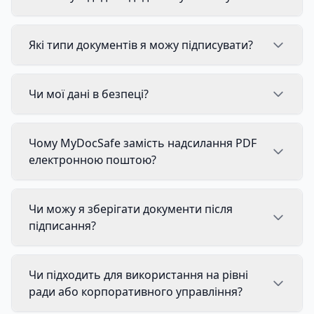
Які типи документів я можу підписувати?
Чи мої дані в безпеці?
Чому MyDocSafe замість надсилання PDF
електронною поштою?
Чи можу я зберігати документи після
підписання?
Чи підходить для використання на рівні
ради або корпоративного управління?