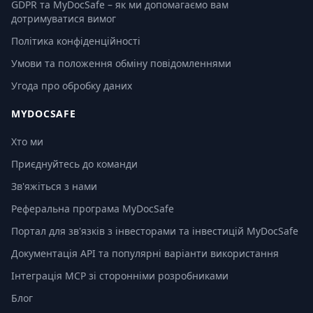
GDPR та MyDocSafe – як ми допомагаємо вам
дотримуватися вимог
Політика конфіденційності
Умови та положення обміну повідомленнями
Угода про обробку даних
MYDOCSAFE
Хто ми
Приєднуйтесь до команди
Зв'яжіться з нами
Реферальна програма MyDocSafe
Портал для зв'язків з інвесторами та інвестицій MyDocSafe
Документація API та популярні варіанти використання
Інтеграція MCP зі сторонніми розробниками
Блог