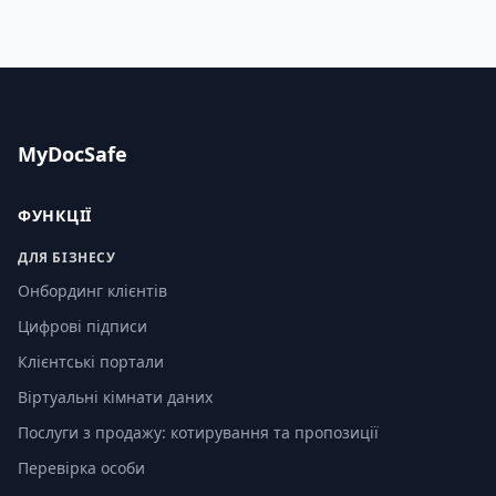
MyDocSafe
ФУНКЦІЇ
ДЛЯ БІЗНЕСУ
Онбординг клієнтів
Цифрові підписи
Клієнтські портали
Віртуальні кімнати даних
Послуги з продажу: котирування та пропозиції
Перевірка особи