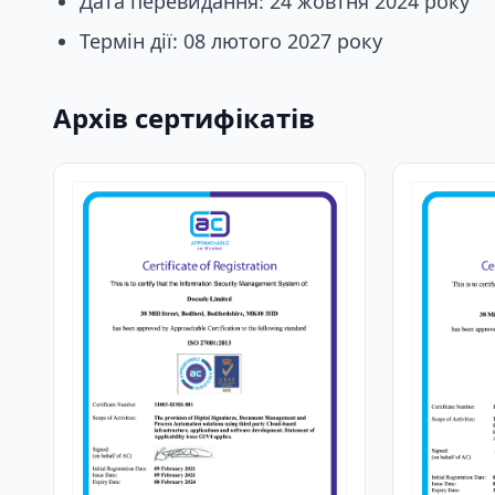
Дата перевидання: 24 жовтня 2024 року
Термін дії: 08 лютого 2027 року
Архів сертифікатів