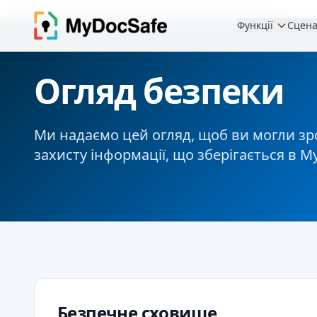
Функції
Сцена
Огляд безпеки
Ми надаємо цей огляд, щоб ви могли зр
захисту інформації, що зберігається в M
Безпечне сховище