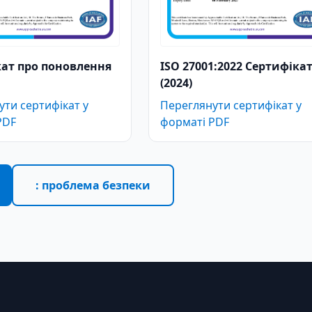
ат про поновлення
ISO 27001:2022 Сертифіка
(2024)
ти сертифікат у
Переглянути сертифікат у
PDF
форматі PDF
: проблема безпеки