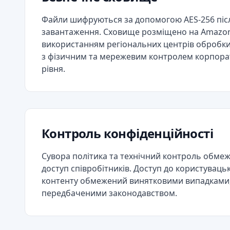
Файли шифруються за допомогою AES-256 піс
завантаження. Сховище розміщено на Amazon
використанням регіональних центрів обробки
з фізичним та мережевим контролем корпор
рівня.
Контроль конфіденційності
Сувора політика та технічний контроль обме
доступ співробітників. Доступ до користуваць
контенту обмежений винятковими випадками
передбаченими законодавством.