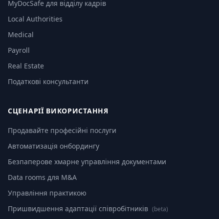
MyDocSafe для відділу кадрів
Local Authorities
Medical
Payroll
Real Estate
Податкові консультанти
СЦЕНАРІЇ ВИКОРИСТАННЯ
Продавайте професійні послуги
Автоматизація онбордингу
Безпаперове хмарне управління документами
Data rooms для M&A
Управління практикою
Пришвидшення адаптації співробітників
(beta)