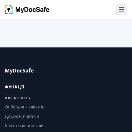
MyDocSafe
ФУНКЦІЇ
ДЛЯ БІЗНЕСУ
Онбординг клієнтів
Цифрові підписи
Клієнтські портали