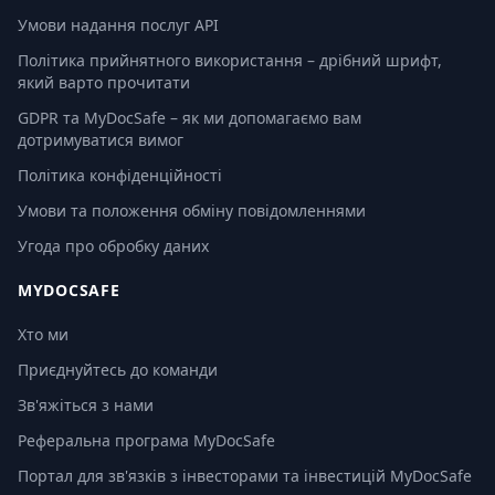
Умови надання послуг API
Політика прийнятного використання – дрібний шрифт,
який варто прочитати
GDPR та MyDocSafe – як ми допомагаємо вам
дотримуватися вимог
Політика конфіденційності
Умови та положення обміну повідомленнями
Угода про обробку даних
MYDOCSAFE
Хто ми
Приєднуйтесь до команди
Зв'яжіться з нами
Реферальна програма MyDocSafe
Портал для зв'язків з інвесторами та інвестицій MyDocSafe