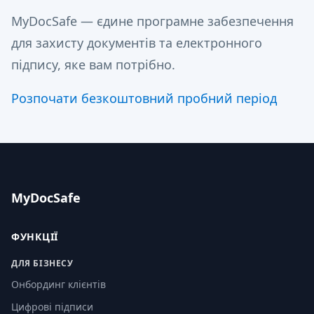
MyDocSafe — єдине програмне забезпечення
для захисту документів та електронного
підпису, яке вам потрібно.
Розпочати безкоштовний пробний період
MyDocSafe
ФУНКЦІЇ
ДЛЯ БІЗНЕСУ
Онбординг клієнтів
Цифрові підписи