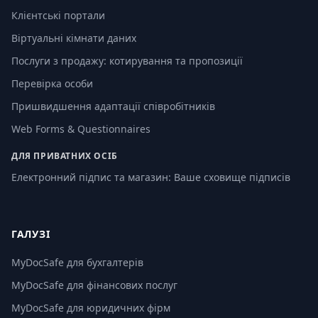
Клієнтські портали
Віртуальні кімнати даних
Послуги з продажу: котирування та пропозиції
Перевірка особи
Пришвидшення адаптації співробітників
Web Forms & Questionnaires
ДЛЯ ПРИВАТНИХ ОСІБ
Електронний підпис та магазин: Ваше сховище підписів
ГАЛУЗІ
MyDocSafe для бухгалтерів
MyDocSafe для фінансових послуг
MyDocSafe для юридичних фірм