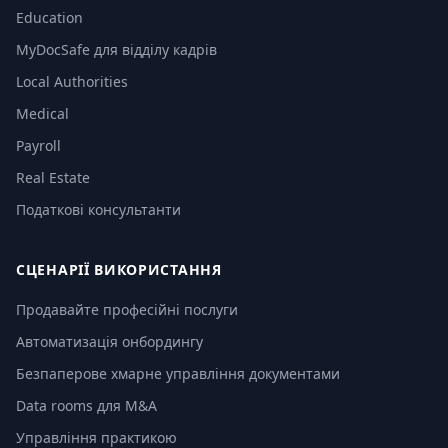
Education
MyDocSafe для відділу кадрів
Local Authorities
Medical
Payroll
Real Estate
Податкові консультанти
СЦЕНАРІЇ ВИКОРИСТАННЯ
Продавайте професійні послуги
Автоматизація онбордингу
Безпаперове хмарне управління документами
Data rooms для M&A
Управління практикою