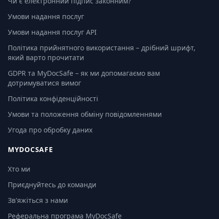
Чи є електронний підпис законним?
Умови надання послуг
Умови надання послуг API
Політика прийнятного використання – дрібний шрифт,
який варто прочитати
GDPR та MyDocSafe – як ми допомагаємо вам
дотримуватися вимог
Політика конфіденційності
Умови та положення обміну повідомленнями
Угода про обробку даних
MYDOCSAFE
Хто ми
Приєднуйтесь до команди
Зв'яжіться з нами
Реферальна програма MyDocSafe