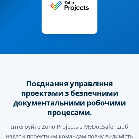
Поєднання управління
проектами з безпечними
документальними робочими
процесами.
Інтегруйте Zoho Projects з MyDocSafe, щоб
надати проектним командам повну видимість