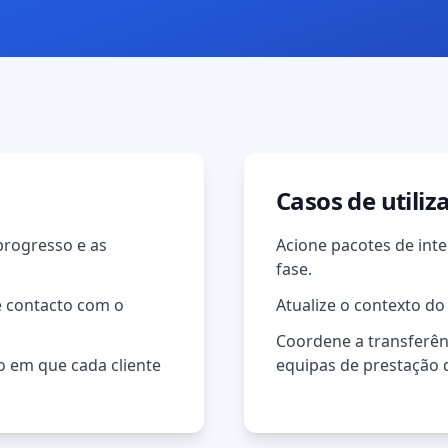
Casos de utiliz
progresso e as
Acione pacotes de in
fase.
e contacto com o
Atualize o contexto do
Coordene a transferên
o em que cada cliente
equipas de prestação d