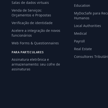
Salas de dados virtuais
Education
Venda de Serviços:
MyDocSafe para Rec
Orçamentos e Propostas
Humanos
Verificação de identidade
Local Authorities
Acelere a integração de novos
Medical
funcionários
Payroll
Web Forms & Questionnaires
Real Estate
PARA PARTICULARES
Consultores Tributár
Assinatura eletrônica e
armazenamento: seu cofre de
assinaturas