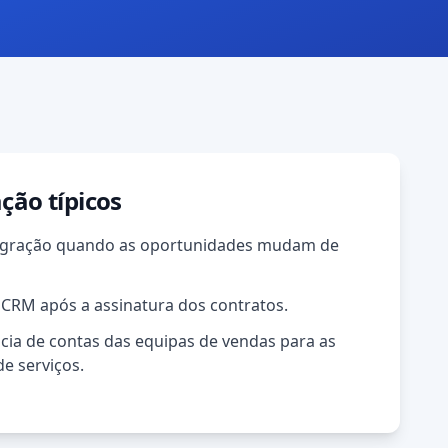
ação típicos
tegração quando as oportunidades mudam de
 CRM após a assinatura dos contratos.
cia de contas das equipas de vendas para as
e serviços.