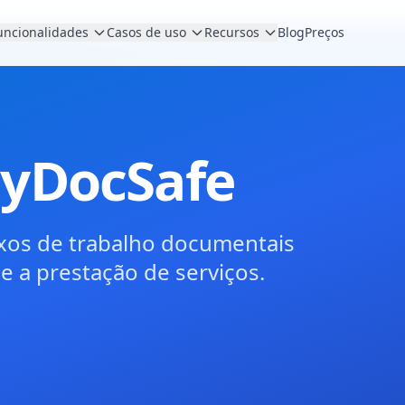
uncionalidades
Casos de uso
Recursos
Blog
Preços
yDocSafe
xos de trabalho documentais
e a prestação de serviços.