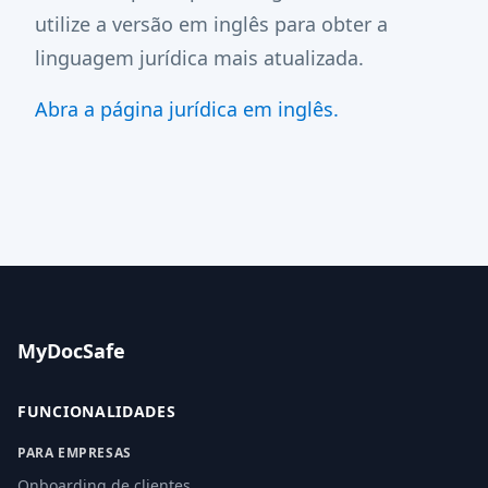
utilize a versão em inglês para obter a
linguagem jurídica mais atualizada.
Abra a página jurídica em inglês.
MyDocSafe
FUNCIONALIDADES
PARA EMPRESAS
Onboarding de clientes