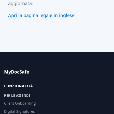
aggiornata.
Apri la pagina legale in inglese
MyDocSafe
FUNZIONALITÀ
PER LE AZIENDE
Client Onboarding
Digital Signatures