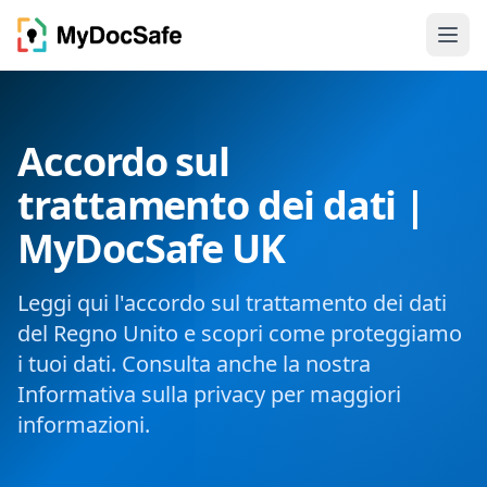
Accordo sul
trattamento dei dati |
MyDocSafe UK
Leggi qui l'accordo sul trattamento dei dati
del Regno Unito e scopri come proteggiamo
i tuoi dati. Consulta anche la nostra
Informativa sulla privacy per maggiori
informazioni.