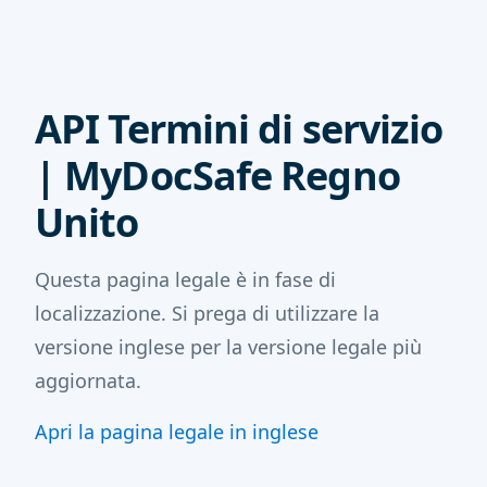
API Termini di servizio
| MyDocSafe Regno
Unito
Questa pagina legale è in fase di
localizzazione. Si prega di utilizzare la
versione inglese per la versione legale più
aggiornata.
Apri la pagina legale in inglese