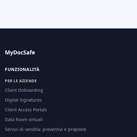
MyDocSafe
FUNZIONALITÀ
PER LE AZIENDE
Client Onboarding
Digital Signatures
Client Access Portals
Data Room virtuali
Servizi di vendita: preventivi e proposte