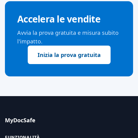
Accelera le vendite
Avvia la prova gratuita e misura subito
l'impatto.
Inizia la prova gratuita
MyDocSafe
FUNZIONALITÀ