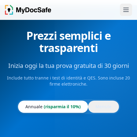
Prezzi semplici e
trasparenti
Inizia oggi la tua prova gratuita di 30 giorni
Include tutto tranne i test di identità e QES. Sono incluse 20
firme elettroniche.
Annuale
(risparmia il 10%)
Mensile