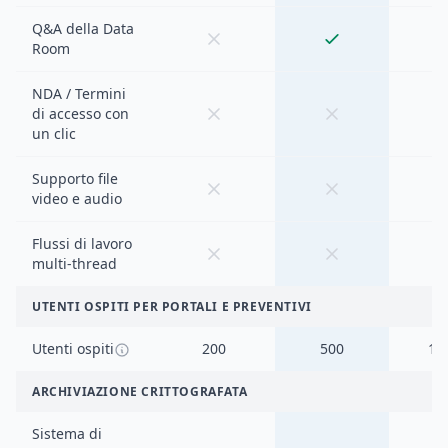
Q&A della Data
Room
NDA / Termini
di accesso con
un clic
Supporto file
video e audio
Flussi di lavoro
multi-thread
UTENTI OSPITI PER PORTALI E PREVENTIVI
Utenti ospiti
200
500
1.
ARCHIVIAZIONE CRITTOGRAFATA
Sistema di