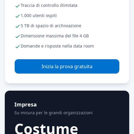
Traccia di controllo illimitata
1.000 utenti ospiti
5 TB di spazio di archiviazione
Dimensione massima del file 4 GB
Domande e risposte nella data room
Inizia la prova gratuita
Impresa
Su misura per le grandi organizzazioni
Costume