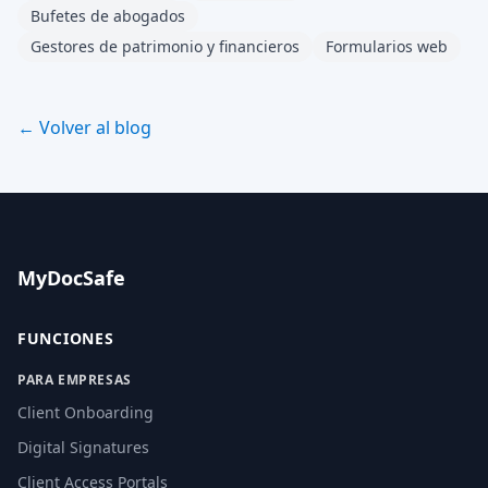
Bufetes de abogados
Gestores de patrimonio y financieros
Formularios web
← Volver al blog
MyDocSafe
FUNCIONES
PARA EMPRESAS
Client Onboarding
Digital Signatures
Client Access Portals