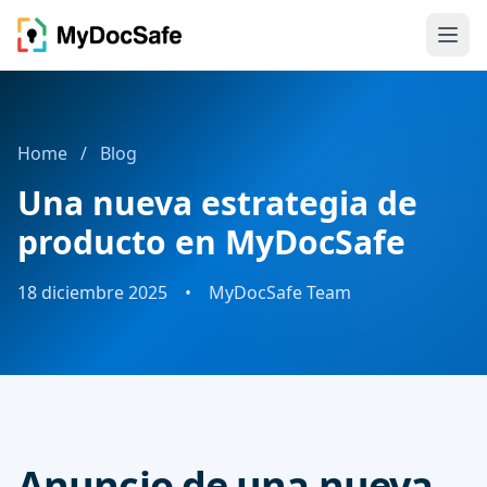
Home
/
Blog
Una nueva estrategia de
producto en MyDocSafe
18 diciembre 2025
•
MyDocSafe Team
Anuncio de una nueva