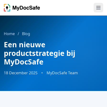
Home
/
Blog
Een nieuwe
productstrategie bij
MyDocSafe
18 December 2025
•
MyDocSafe Team