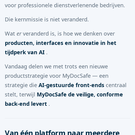
voor professionele dienstverlenende bedrijven.
Die kernmissie is niet veranderd.
Wat
er
veranderd is, is hoe we denken over
producten, interfaces en innovatie in het
tijdperk van AI
.
Vandaag delen we met trots een nieuwe
productstrategie voor MyDocSafe — een
strategie die
AI-gestuurde front-ends
centraal
stelt, terwijl
MyDocSafe de veilige, conforme
back-end levert
.
Van één platform naar meerdere