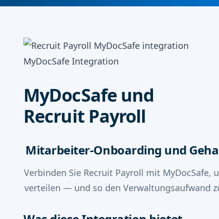
MyDocSafe Integration
MyDocSafe und
Recruit Payroll
Mitarbeiter-Onboarding und Gehal
Verbinden Sie Recruit Payroll mit MyDocSafe,
verteilen — und so den Verwaltungsaufwand zu 
Was diese Integration bietet