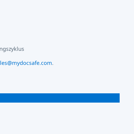
ngszyklus
ales@mydocsafe.com
.