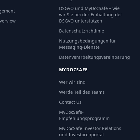
DSGVO und MyDocSafe – wie
gement
wir Sie bei der Einhaltung der
Overview
DSGVO unterstützen
Datenschutzrichtlinie
Nutzungsbedingungen für
Messaging-Dienste
Datenverarbeitungsvereinbarung
MYDOCSAFE
Wer wir sind
Werde Teil des Teams
Contact Us
MyDocSafe-
Empfehlungsprogramm
MyDocSafe Investor Relations
und Investorenportal