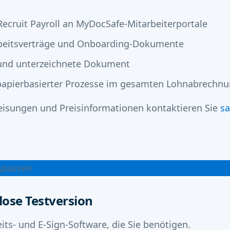
ecruit Payroll an MyDocSafe-Mitarbeiterportale
Arbeitsverträge und Onboarding-Dokumente
e und unterzeichnete Dokument
apierbasierter Prozesse im gesamten Lohnabrechnu
weisungen und Preisinformationen kontaktieren Sie
s
npassen
Mehr erfahren
lose Testversion
ts- und E-Sign-Software, die Sie benötigen.