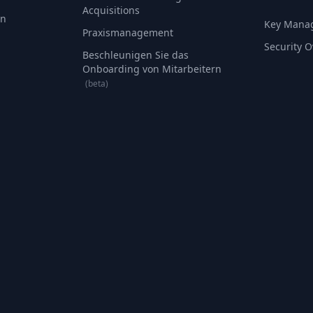
Acquisitions
an
Key Mana
Praxismanagement
Security 
Beschleunigen Sie das
Onboarding von Mitarbeitern
(beta)