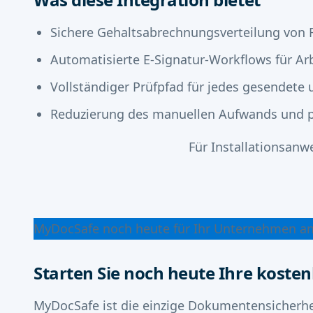
Sichere Gehaltsabrechnungsverteilung von R
Automatisierte E-Signatur-Workflows für 
Vollständiger Prüfpfad für jedes gesendet
Reduzierung des manuellen Aufwands und p
Für Installationsan
MyDocSafe noch heute für Ihr Unternehmen a
Starten Sie noch heute Ihre kosten
MyDocSafe ist die einzige Dokumentensicherhei