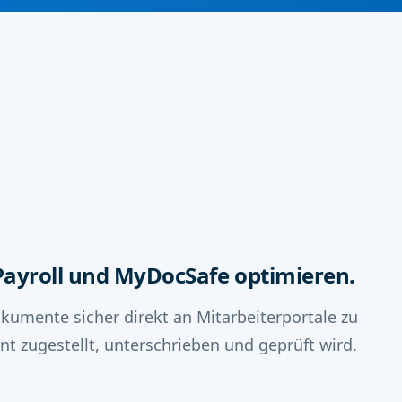
Payroll und MyDocSafe optimieren.
umente sicher direkt an Mitarbeiterportale zu
t zugestellt, unterschrieben und geprüft wird.