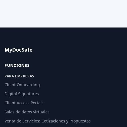
MyDocSafe
FUNCIONES
PARA EMPRESAS
Client Onboarding
Digital Signatures
Client Access Portals
Salas de datos virtuales
Venta de Servicios: Cotizaciones y Propuestas