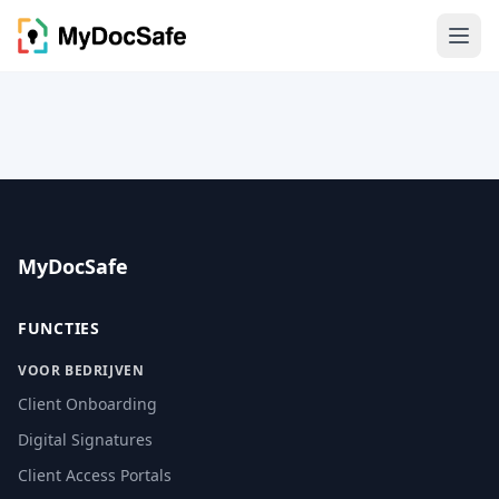
MyDocSafe
FUNCTIES
VOOR BEDRIJVEN
Client Onboarding
Digital Signatures
Client Access Portals