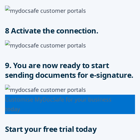
8 Activate the connection.
9. You are now ready to start
sending documents for e-signature.
Customise MyDocSafe for your business
today
Learn more
Start your free trial today