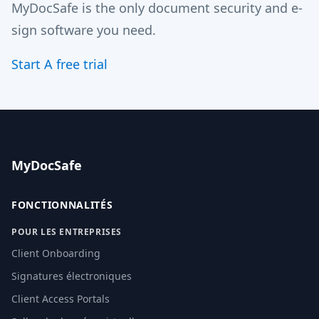
MyDocSafe is the only document security and e-
sign software you need.
Start A free trial
MyDocSafe
FONCTIONNALITÉS
POUR LES ENTREPRISES
Client Onboarding
Signatures électroniques
Client Access Portals