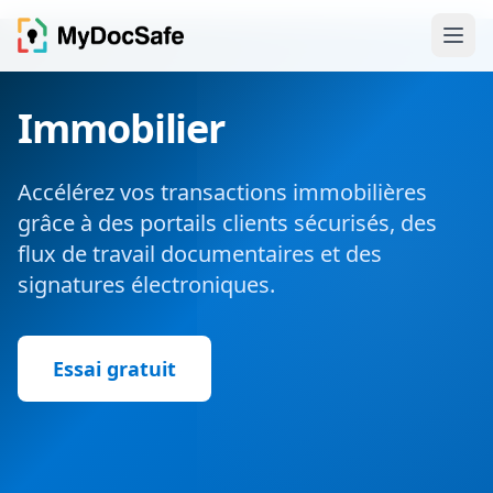
Immobilier
Accélérez vos transactions immobilières
grâce à des portails clients sécurisés, des
flux de travail documentaires et des
signatures électroniques.
Essai gratuit