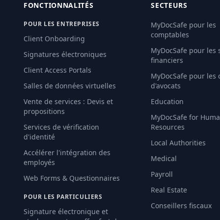
FONCTIONNALITÉS
SECTEURS
POUR LES ENTREPRISES
MyDocSafe pour les
comptables
Client Onboarding
MyDocSafe pour les 
Signatures électroniques
financiers
Client Access Portals
MyDocSafe pour les 
Salles de données virtuelles
d'avocats
Vente de services : Devis et
Education
propositions
MyDocSafe for Hum
Services de vérification
Resources
d'identité
Local Authorities
Accélérer l'intégration des
Medical
employés
Payroll
Web Forms & Questionnaires
Real Estate
POUR LES PARTICULIERS
Conseillers fiscaux
Signature électronique et