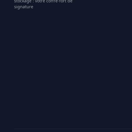
stockage : votre coffre-fort de
signature