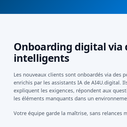
Onboarding digital via 
intelligents
Les nouveaux clients sont onboardés via des po
enrichis par les assistants IA de AI4U.digital. I
expliquent les exigences, répondent aux quest
les éléments manquants dans un environnemen
Votre équipe garde la maîtrise, sans relances 