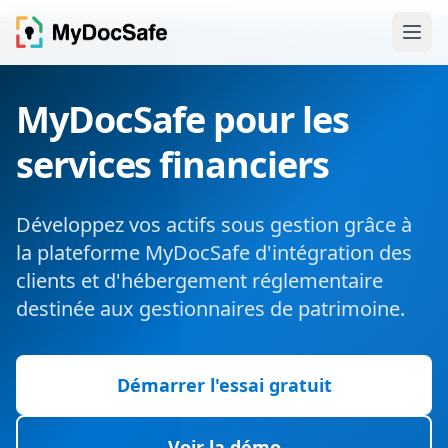
MyDocSafe pour les
services financiers
Développez vos actifs sous gestion grâce à
la plateforme MyDocSafe d'intégration des
clients et d'hébergement réglementaire
destinée aux gestionnaires de patrimoine.
Démarrer l'essai gratuit
Voir la démo