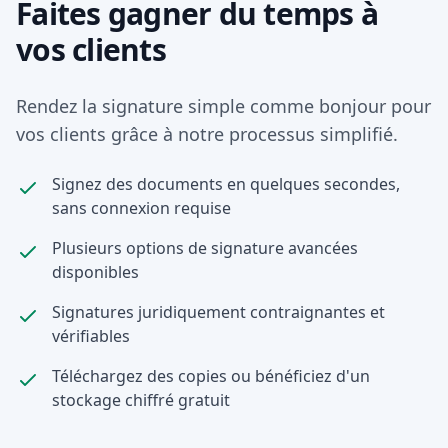
Faites gagner du temps à
vos clients
Rendez la signature simple comme bonjour pour
vos clients grâce à notre processus simplifié.
Signez des documents en quelques secondes,
sans connexion requise
Plusieurs options de signature avancées
disponibles
Signatures juridiquement contraignantes et
vérifiables
Téléchargez des copies ou bénéficiez d'un
stockage chiffré gratuit