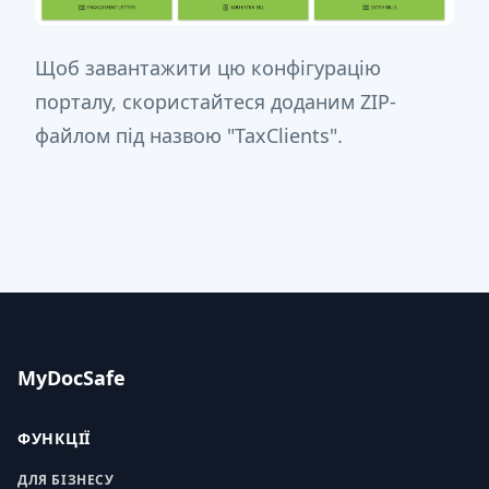
Щоб завантажити цю конфігурацію
порталу, скористайтеся доданим ZIP-
файлом під назвою "TaxClients".
MyDocSafe
ФУНКЦІЇ
ДЛЯ БІЗНЕСУ