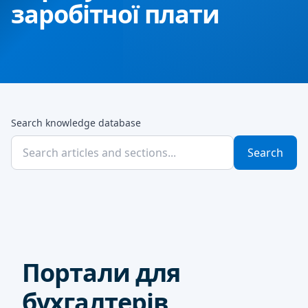
заробітної плати
Search knowledge database
Search
Портали для
бухгалтерів,