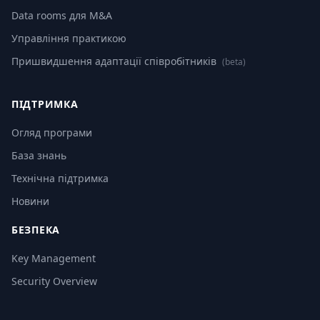
Data rooms для M&A
Управління практикою
Пришвидшення адаптації співробітників
(beta)
ПІДТРИМКА
Огляд програми
База знань
Технічна підтримка
Новини
БЕЗПЕКА
Key Management
Security Overview