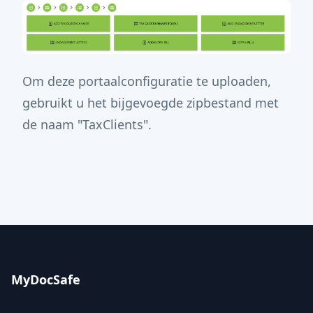
Om deze portaalconfiguratie te uploaden,
gebruikt u het bijgevoegde zipbestand met
de naam "TaxClients".
MyDocSafe