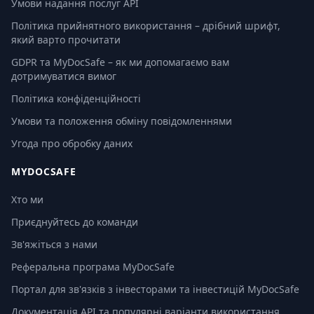
Умови надання послуг API
Політика прийнятного використання – дрібний шрифт,
який варто прочитати
GDPR та MyDocSafe – як ми допомагаємо вам
дотримуватися вимог
Політика конфіденційності
Умови та положення обміну повідомленнями
Угода про обробку даних
MYDOCSAFE
Хто ми
Приєднуйтесь до команди
Зв'яжіться з нами
Реферальна програма MyDocSafe
Портал для зв'язків з інвесторами та інвестицій MyDocSafe
Документація API та популярні варіанти використання