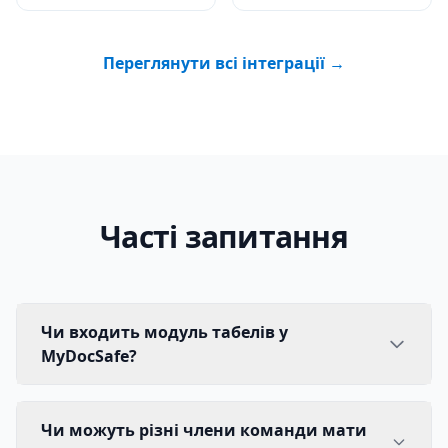
Переглянути всі інтеграції →
Часті запитання
Чи входить модуль табелів у
MyDocSafe?
Чи можуть різні члени команди мати