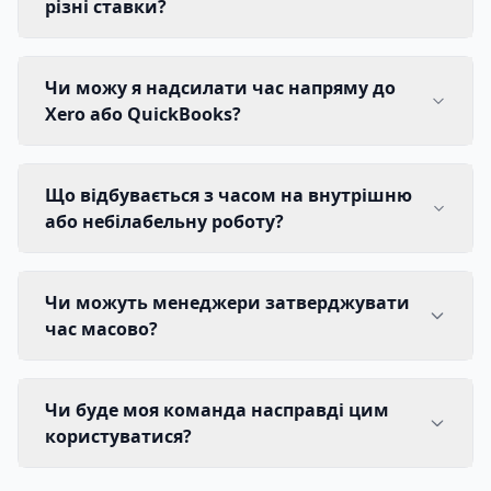
різні ставки?
Чи можу я надсилати час напряму до
Xero або QuickBooks?
Що відбувається з часом на внутрішню
або небілабельну роботу?
Чи можуть менеджери затверджувати
час масово?
Чи буде моя команда насправді цим
користуватися?