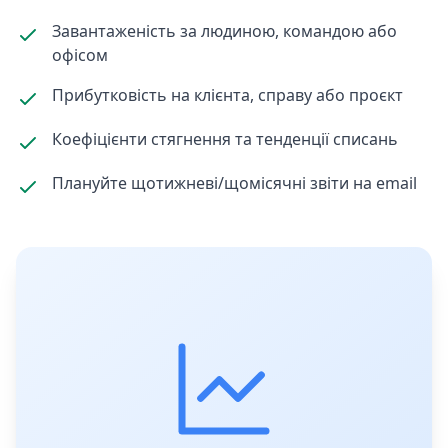
Завантаженість за людиною, командою або
офісом
Прибутковість на клієнта, справу або проєкт
Коефіцієнти стягнення та тенденції списань
Плануйте щотижневі/щомісячні звіти на email