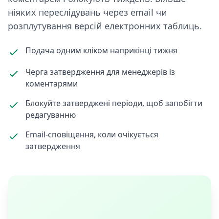
ніяких переслідувань через email чи
розплутування версій електронних таблиць.
Подача одним кліком наприкінці тижня
Черга затвердження для менеджерів із
коментарями
Блокуйте затверджені періоди, щоб запобігти
редагуванню
Email-сповіщення, коли очікується
затвердження