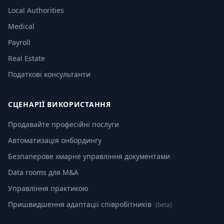
Local Authorities
Medical
Payroll
Real Estate
Податкові консультанти
СЦЕНАРІЇ ВИКОРИСТАННЯ
Продавайте професійні послуги
Автоматизація онбордингу
Безпаперове хмарне управління документами
Data rooms для M&A
Управління практикою
Пришвидшення адаптації співробітників
(beta)