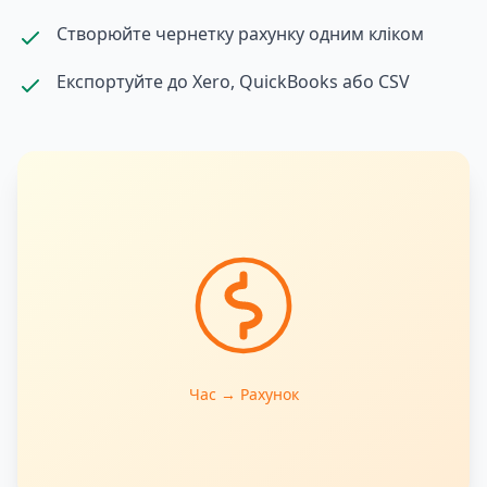
Створюйте чернетку рахунку одним кліком
Експортуйте до Xero, QuickBooks або CSV
Час → Рахунок