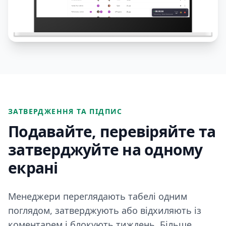
ЗАТВЕРДЖЕННЯ ТА ПІДПИС
Подавайте, перевіряйте та
затверджуйте на одному
екрані
Менеджери переглядають табелі одним
поглядом, затверджують або відхиляють із
коментарем і блокують тиждень. Більше