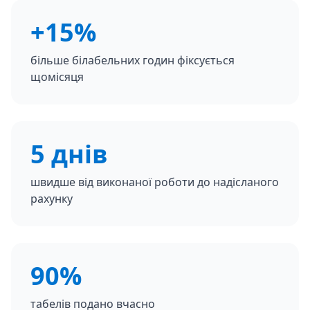
+15%
більше білабельних годин фіксується
щомісяця
5 днів
швидше від виконаної роботи до надісланого
рахунку
90%
табелів подано вчасно