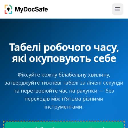
Табелі робочого часу,
які окуповують себе
Фіксуйте кожну білабельну хвилину,
затверджуйте тижневі табелі за лічені секунди
та перетворюйте час на рахунки — без
переходів між п'ятьма різними
інструментами.