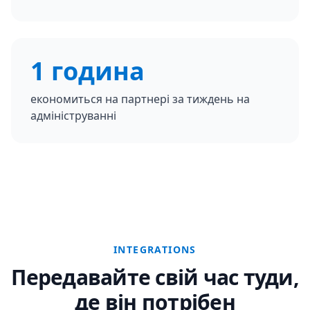
1 година
економиться на партнері за тиждень на
адмініструванні
INTEGRATIONS
Передавайте свій час туди,
де він потрібен