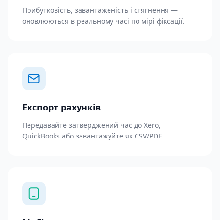
Прибутковість, завантаженість і стягнення —
оновлюються в реальному часі по мірі фіксації.
Експорт рахунків
Передавайте затверджений час до Xero,
QuickBooks або завантажуйте як CSV/PDF.