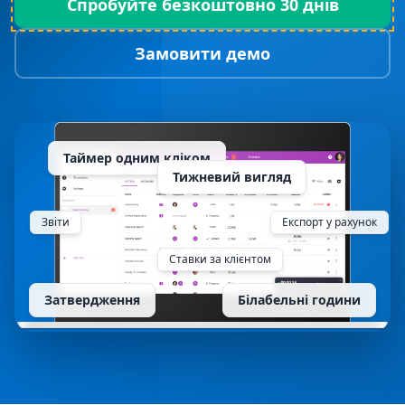
Спробуйте безкоштовно 30 днів
Замовити демо
Таймер одним кліком
Тижневий вигляд
Звіти
Експорт у рахунок
Ставки за клієнтом
Затвердження
Білабельні години